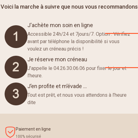
Voici la marche à suivre que nous vous recommandons
J'achète mon soin en ligne
Accessible 24h/24 et 7jours/7. Option : Vérifiez
avant par téléphone la disponibilité si vous
voulez un créneau précis !
Je réserve mon créneau
J’appelle le 04.26.30.06.06 pour fixer le jour et
l’heure.
J’en profite et m’évade …
Tout est prêt, et nous vous attendons à l’heure
dite
Paiement en ligne
100% sécurisé