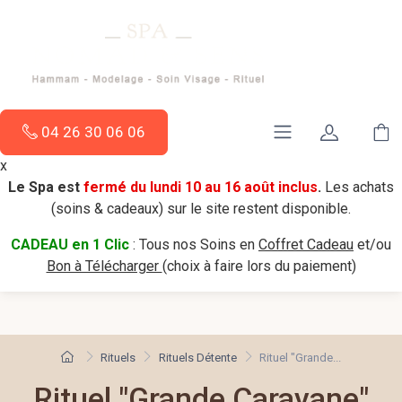
04 26 30 06 06
x
Le Spa est
fermé du lundi 10 au 16 août inclus
.
Les achats
(soins & cadeaux) sur le site restent disponible.
CADEAU en 1 Clic
: Tous nos Soins en
Coffret Cadeau
et/ou
Bon à Télécharger
(choix à faire lors du paiement)
Rituels
Rituels Détente
Rituel "Grande...
Rituel "Grande Caravane"