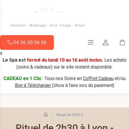
04 26 30 06 06
x
Le Spa est
fermé du lundi 10 au 16 août inclus
.
Les achats
(soins & cadeaux) sur le site restent disponible.
CADEAU en 1 Clic
: Tous nos Soins en
Coffret Cadeau
et/ou
Bon à Télécharger
(choix à faire lors du paiement)
Rituel de 2h30 à...
Rituel de 2h30 à Lyon -