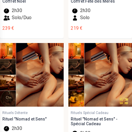
Coffret Noël
Coffret Fête des Mères
2h30
2h30
Solo/Duo
Solo
239 €
219 €
Rituels Détente
Rituels Spécial Cadeau
Rituel "Nomad et Sens"
Rituel "Nomad et Sens" -
Spécial Cadeau
2h30