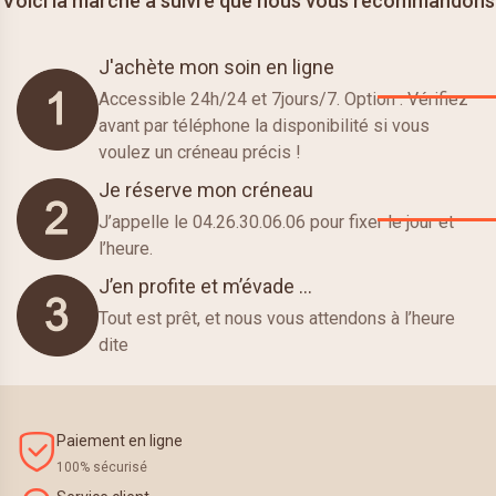
Voici la marche à suivre que nous vous recommandons
J'achète mon soin en ligne
Accessible 24h/24 et 7jours/7. Option : Vérifiez
avant par téléphone la disponibilité si vous
voulez un créneau précis !
Je réserve mon créneau
J’appelle le 04.26.30.06.06 pour fixer le jour et
l’heure.
J’en profite et m’évade …
Tout est prêt, et nous vous attendons à l’heure
dite
Paiement en ligne
100% sécurisé