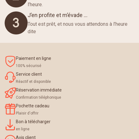
l’heure.
J’en profite et m’évade …
Tout est prêt, et nous vous attendons à l’heure
dite
Paiement en ligne
100% sécurisé
Service client
Réactif et disponible
Réservation immédiate
Confirmation téléphonique
Pochette cadeau
Plaisir d'offrir
Bon à télécharger
en ligne
Avis client