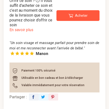
Offrir ce soin ?
Il vous
suffit d’acheter ce soin et
c’est au moment du choix
de la livraison que vous
Acheter
pourrez choisir d’offrir ce
soin
En savoir plus
"Un soin visage et massage parfait pour prendre soin de
moi et me reconnecter avant l’arrivée de bébé."
Manon
Paiement 100% sécurisé
Utilisable en bon cadeau et bon à télécharger
Valable immédiatement pour votre réservation
Partager :
facebook
twitter
pinterest