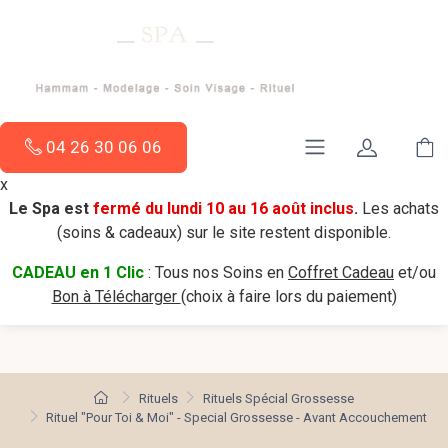
04 26 30 06 06
x
Le Spa est
fermé du lundi 10 au 16 août inclus
.
Les achats
(soins & cadeaux) sur le site restent disponible.
CADEAU en 1 Clic
: Tous nos Soins en
Coffret Cadeau
et/ou
Bon à Télécharger
(choix à faire lors du paiement)
Rituels
Rituels Spécial Grossesse
Rituel "Pour Toi & Moi" - Special Grossesse - Avant Accouchement