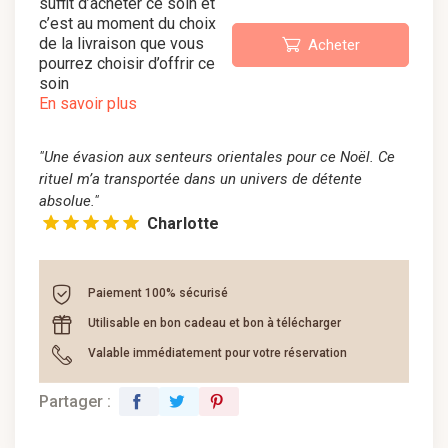
suffit d’acheter ce soin et
c’est au moment du choix
de la livraison que vous
Acheter
pourrez choisir d’offrir ce
soin
En savoir plus
"Une évasion aux senteurs orientales pour ce Noël. Ce
rituel m’a transportée dans un univers de détente
absolue."
Charlotte
Paiement 100% sécurisé
Utilisable en bon cadeau et bon à télécharger
Valable immédiatement pour votre réservation
Partager :
facebook
twitter
pinterest