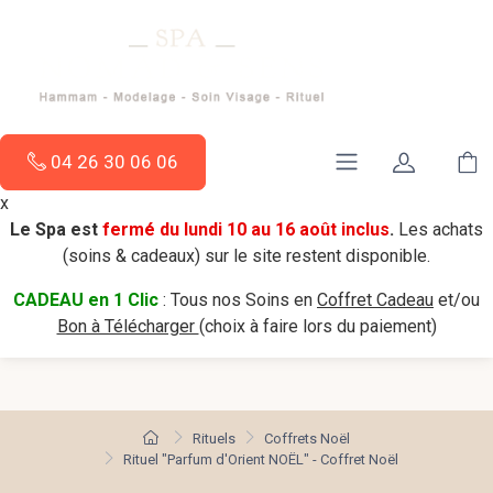
04 26 30 06 06
x
Le Spa est
fermé du lundi 10 au 16 août inclus
.
Les achats
(soins & cadeaux) sur le site restent disponible.
CADEAU en 1 Clic
: Tous nos Soins en
Coffret Cadeau
et/ou
Bon à Télécharger
(choix à faire lors du paiement)
Rituels
Coffrets Noël
Rituel "Parfum d'Orient NOËL" - Coffret Noël